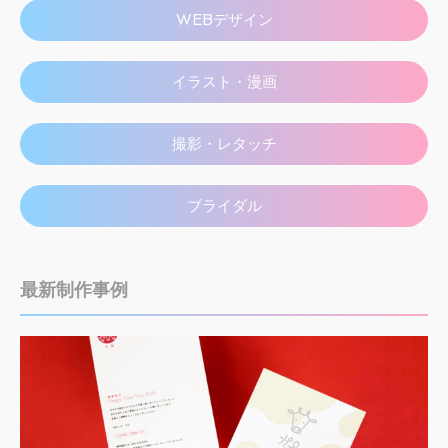
WEBデザイン
イラスト・漫画
撮影・レタッチ
ブライダル
最新制作事例