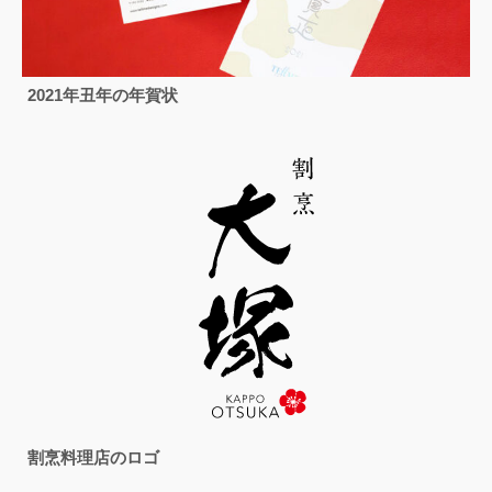
2021年丑年の年賀状
割烹料理店のロゴ