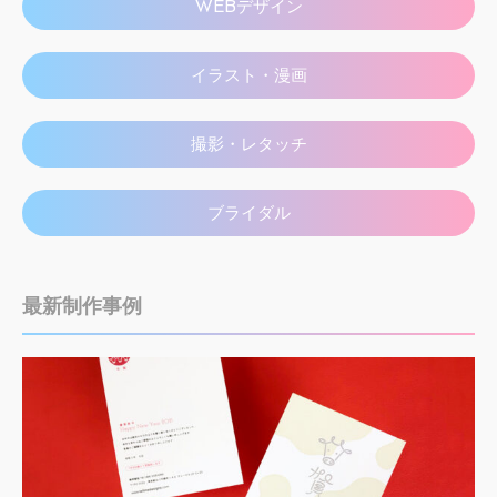
WEBデザイン
イラスト・漫画
撮影・レタッチ
ブライダル
最新制作事例