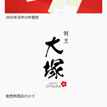
2021年丑年の年賀状
割烹料理店のロゴ