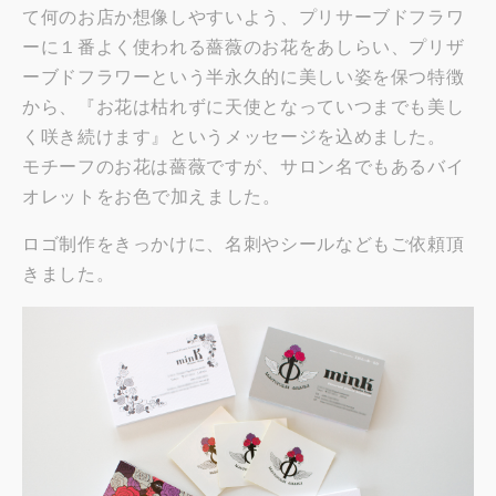
て何のお店か想像しやすいよう、プリサーブドフラワ
ーに１番よく使われる薔薇のお花をあしらい、プリザ
ーブドフラワーという半永久的に美しい姿を保つ特徴
から、『お花は枯れずに天使となっていつまでも美し
く咲き続けます』というメッセージを込めました。
モチーフのお花は薔薇ですが、サロン名でもあるバイ
オレットをお色で加えました。
ロゴ制作をきっかけに、名刺やシールなどもご依頼頂
きました。