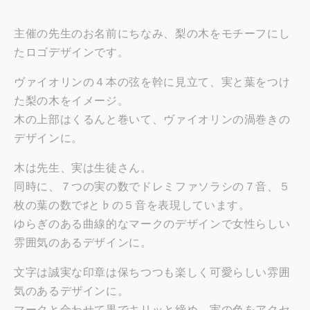
主催の先生のお名前にちなみ、梨の木をモチーフにし
たロゴデザインです。
ヴァイオリンの４本の弦を幹に見立て、実と葉をつけ
た梨の木をイメージ。
木の上部はくるんと巻いて、ヴァイオリンの渦巻きの
デザインに。
木は先生、実は生徒さん。
同時に、７つの実の数でドレミファソラシの７音、５
枚の葉の数で♯と♭の５音を表現しています。
ゆらぎのある曲線的なマークのデザインで女性らしい
雰囲気のあるデザインに。
文字は誠実な印章は保ちつつも楽しく可愛らしい雰囲
気のあるデザインに。
マークと合わせて黒でキリッと締め、実の色をアクセ