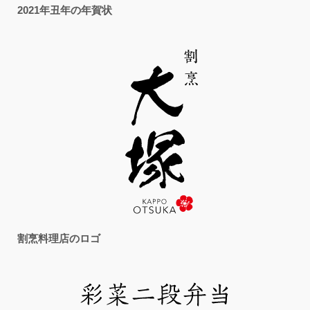
2021年丑年の年賀状
割烹料理店のロゴ