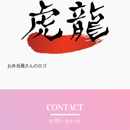
お弁当屋さんのロゴ
CONTACT
お問い合わせ