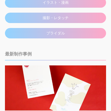
イラスト・漫画
撮影・レタッチ
ブライダル
最新制作事例