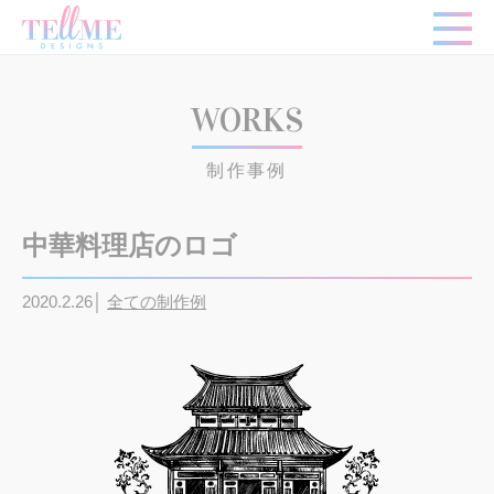
WORKS
制作事例
中華料理店のロゴ
2020.2.26│
全ての制作例