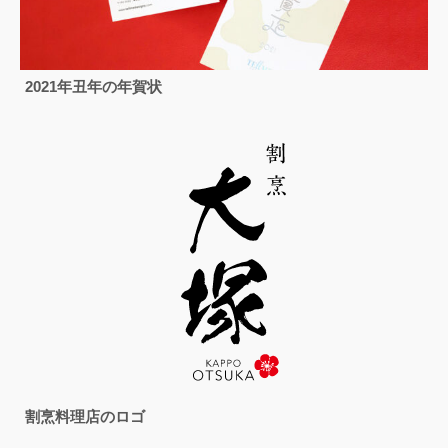
2021年丑年の年賀状
割烹料理店のロゴ