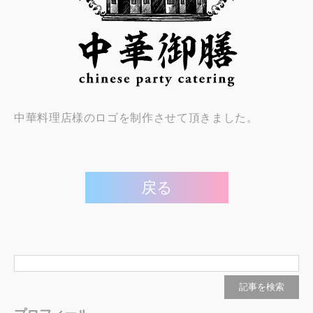
中華料理店様のロゴを制作させて頂きました。
戻る