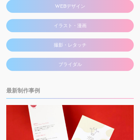
WEBデザイン
イラスト・漫画
撮影・レタッチ
ブライダル
最新制作事例