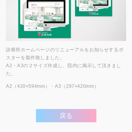
診療所ホームページのリニューアルをお知らせするポ
スターを製作致しました。
A2・A3の２サイズ作成し、院内に掲示して頂きまし
た。
A2（420×594mm）・A3（297×420mm）
戻る