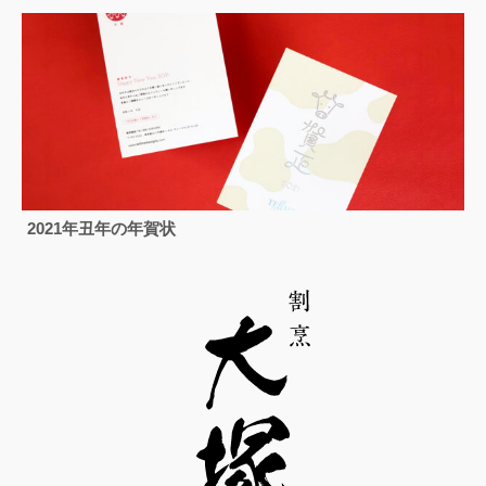
2021年丑年の年賀状